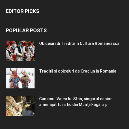
EDITOR PICKS
POPULAR POSTS
Obiceiuri Si Traditii In Cultura Romaneasca
Traditii si obiceiuri de Craciun in Romania
Canionul Valea lui Stan, singurul canion
amenajat turistic din Munţii Făgăraş