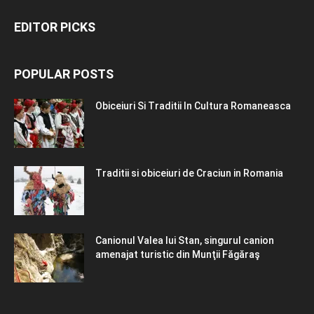
EDITOR PICKS
POPULAR POSTS
Obiceiuri Si Traditii In Cultura Romaneasca
Traditii si obiceiuri de Craciun in Romania
Canionul Valea lui Stan, singurul canion
amenajat turistic din Munţii Făgăraş