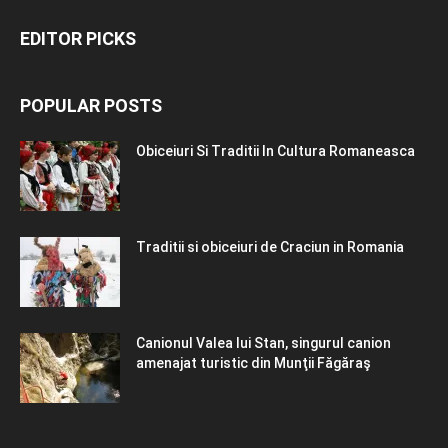
EDITOR PICKS
POPULAR POSTS
Obiceiuri Si Traditii In Cultura Romaneasca
Traditii si obiceiuri de Craciun in Romania
Canionul Valea lui Stan, singurul canion
amenajat turistic din Munţii Făgăraş