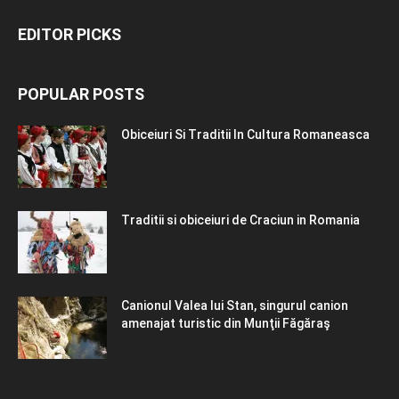
EDITOR PICKS
POPULAR POSTS
Obiceiuri Si Traditii In Cultura Romaneasca
Traditii si obiceiuri de Craciun in Romania
Canionul Valea lui Stan, singurul canion
amenajat turistic din Munţii Făgăraş