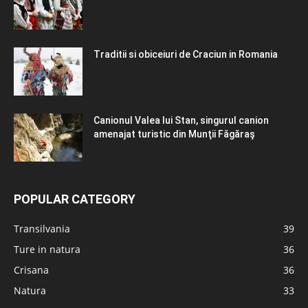
Traditii si obiceiuri de Craciun in Romania
Canionul Valea lui Stan, singurul canion
amenajat turistic din Munţii Făgăraş
POPULAR CATEGORY
Transilvania
39
Ture in natura
36
Crisana
36
Natura
33