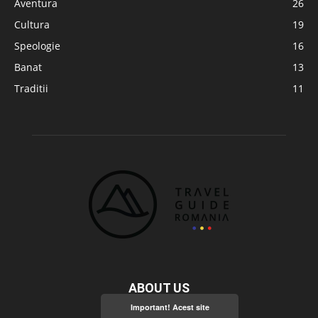
Aventura
26
Cultura
19
Speologie
16
Banat
13
Traditii
11
ABOUT US
Important! Acest site