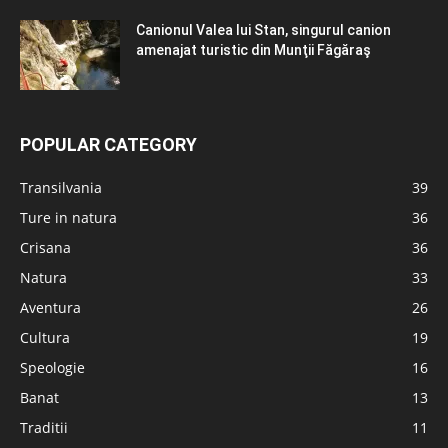
Canionul Valea lui Stan, singurul canion
amenajat turistic din Munţii Făgăraş
POPULAR CATEGORY
Transilvania
39
Ture in natura
36
Crisana
36
Natura
33
Aventura
26
Cultura
19
Speologie
16
Banat
13
Traditii
11