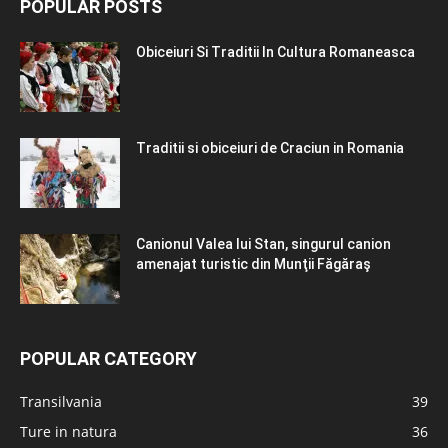
POPULAR POSTS
Obiceiuri Si Traditii In Cultura Romaneasca
Traditii si obiceiuri de Craciun in Romania
Canionul Valea lui Stan, singurul canion
amenajat turistic din Munţii Făgăraş
POPULAR CATEGORY
Transilvania
39
Ture in natura
36