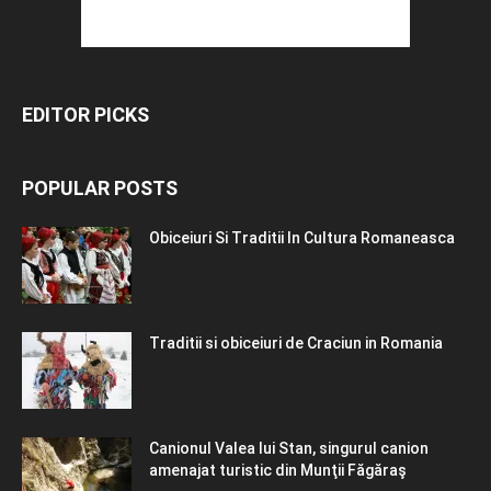
EDITOR PICKS
POPULAR POSTS
Obiceiuri Si Traditii In Cultura Romaneasca
Traditii si obiceiuri de Craciun in Romania
Canionul Valea lui Stan, singurul canion
amenajat turistic din Munţii Făgăraş