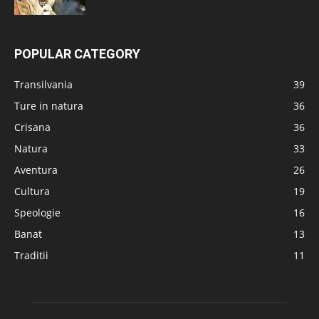
POPULAR CATEGORY
Transilvania
39
Ture in natura
36
Crisana
36
Natura
33
Aventura
26
Cultura
19
Speologie
16
Banat
13
Traditii
11