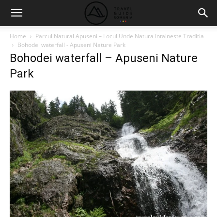
Home
Parcul Natural Apuseni – Locul Unde Natura Intalneste Traditia
Bohodei waterfall - Apuseni Nature Park
Bohodei waterfall – Apuseni Nature
Park