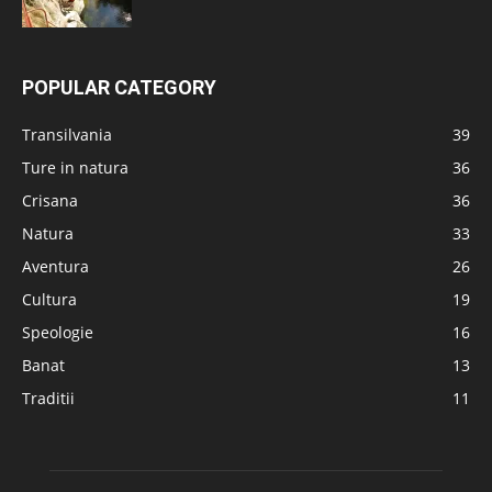
POPULAR CATEGORY
Transilvania
39
Ture in natura
36
Crisana
36
Natura
33
Aventura
26
Cultura
19
Speologie
16
Banat
13
Traditii
11