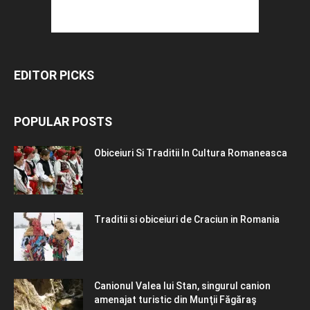
EDITOR PICKS
POPULAR POSTS
Obiceiuri Si Traditii In Cultura Romaneasca
Traditii si obiceiuri de Craciun in Romania
Canionul Valea lui Stan, singurul canion
amenajat turistic din Munţii Făgăraş