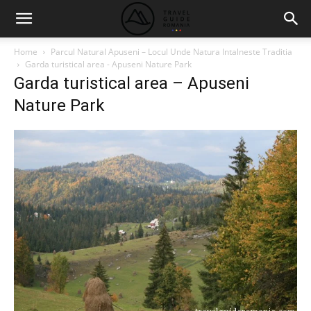
Home
Parcul Natural Apuseni – Locul Unde Natura Intalneste Traditia
Garda turistical area - Apuseni Nature Park
Garda turistical area – Apuseni
Nature Park