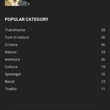
POPULAR CATEGORY
Transilvania
39
Ture in natura
36
Crisana
36
Natura
33
Aventura
26
Cultura
19
Speologie
16
Banat
13
Traditii
11