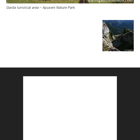
Garda turistical area – Apuseni Nature Park