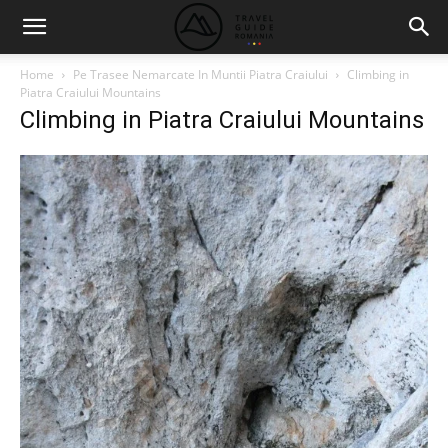
Home
Pe Trasee Nemarcate In Muntii Piatra Craiului
Climbing in
Piatra Craiului Mountains
Climbing in Piatra Craiului Mountains