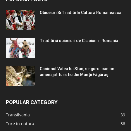
Obiceiuri Si Traditii In Cultura Romaneasca
Traditii si obiceiuri de Craciun in Romania
Canionul Valea lui Stan, singurul canion
amenajat turistic din Munţii Făgăraş
POPULAR CATEGORY
Transilvania
39
Ture in natura
36