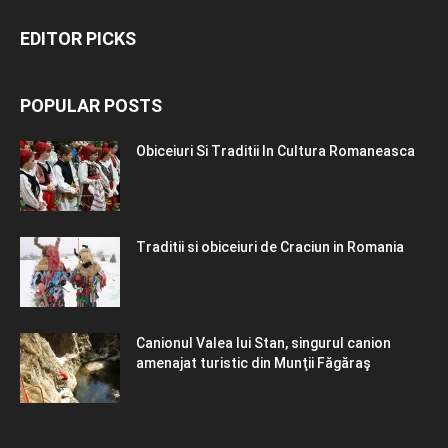
EDITOR PICKS
POPULAR POSTS
Obiceiuri Si Traditii In Cultura Romaneasca
Traditii si obiceiuri de Craciun in Romania
Canionul Valea lui Stan, singurul canion
amenajat turistic din Munţii Făgăraş