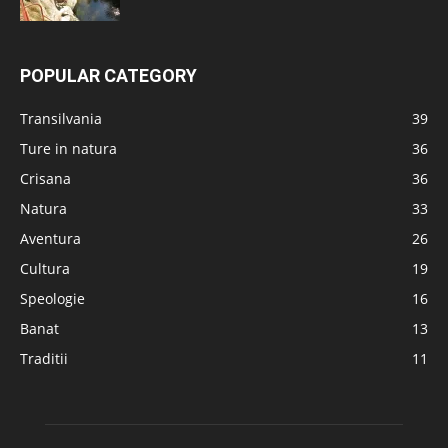
POPULAR CATEGORY
Transilvania
39
Ture in natura
36
Crisana
36
Natura
33
Aventura
26
Cultura
19
Speologie
16
Banat
13
Traditii
11