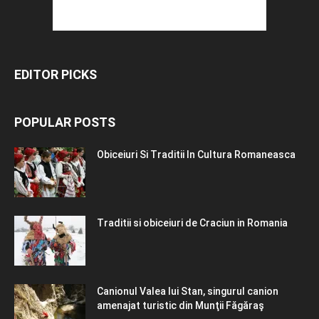
EDITOR PICKS
POPULAR POSTS
Obiceiuri Si Traditii In Cultura Romaneasca
Traditii si obiceiuri de Craciun in Romania
Canionul Valea lui Stan, singurul canion
amenajat turistic din Munţii Făgăraş