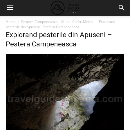
Home
Pestera Campeneasca – Muntii Codru Moma
Explorand
pesterile din Apuseni - Pestera Campeneasca
Explorand pesterile din Apuseni –
Pestera Campeneasca