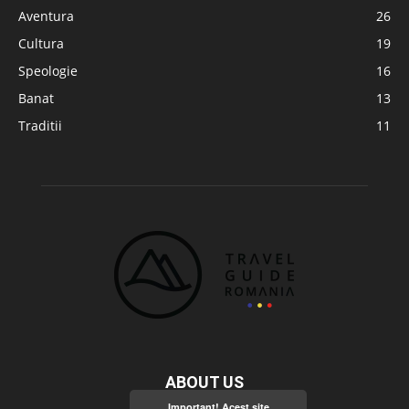
Aventura
26
Cultura
19
Speologie
16
Banat
13
Traditii
11
ABOUT US
Important! Acest site