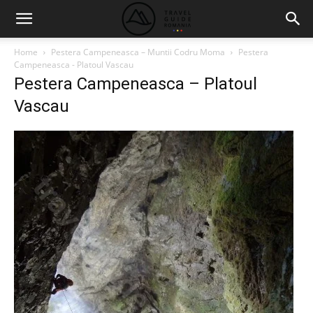
Home
Pestera Campeneasca – Muntii Codru Moma
Pestera
Campeneasca - Platoul Vascau
Pestera Campeneasca – Platoul
Vascau