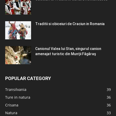
Traditii si obiceiuri de Craciun in Romania
Canionul Valea lui Stan, singurul canion
amenajat turistic din Munţii Făgăraş
POPULAR CATEGORY
Transilvania
39
Ture in natura
36
Crisana
36
Natura
33