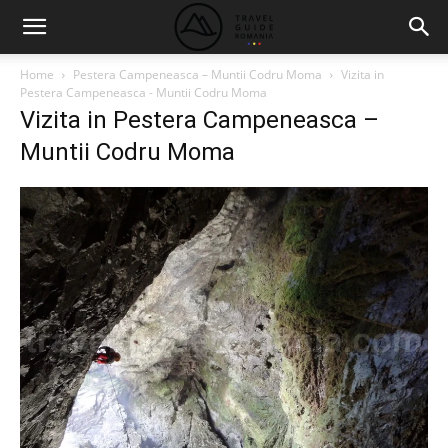
Home
Pestera Campeneasca – Muntii Codru Moma
Vizita in
Pestera Campeneasca - Muntii Codru Moma
Vizita in Pestera Campeneasca –
Muntii Codru Moma