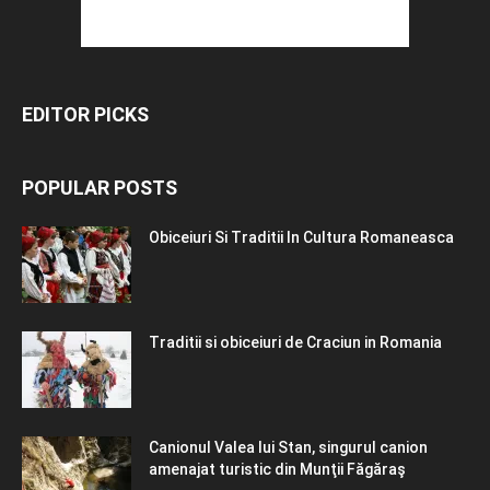
EDITOR PICKS
POPULAR POSTS
Obiceiuri Si Traditii In Cultura Romaneasca
Traditii si obiceiuri de Craciun in Romania
Canionul Valea lui Stan, singurul canion
amenajat turistic din Munţii Făgăraş