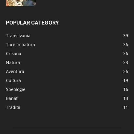
POPULAR CATEGORY
Transilvania
39
Ture in natura
36
Crisana
36
Natura
33
Aventura
26
Cultura
19
Speologie
16
Banat
13
Traditii
11