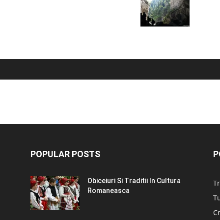
POPULAR POSTS
P
Obiceiuri Si Traditii In Cultura
Tr
Romaneasca
Tu
C