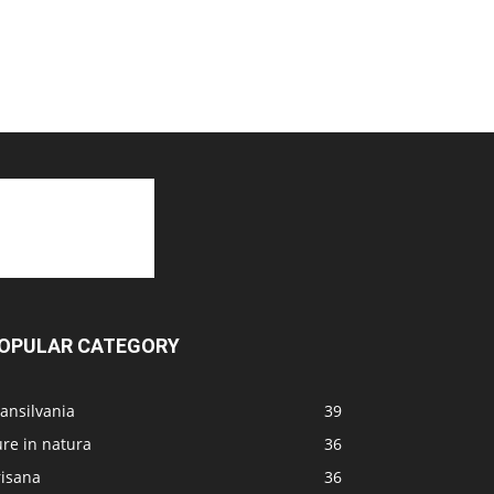
OPULAR CATEGORY
ansilvania
39
re in natura
36
risana
36