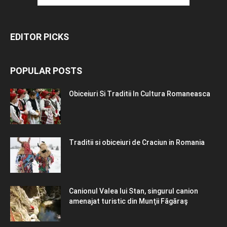
EDITOR PICKS
POPULAR POSTS
Obiceiuri Si Traditii In Cultura Romaneasca
Traditii si obiceiuri de Craciun in Romania
Canionul Valea lui Stan, singurul canion
amenajat turistic din Munţii Făgăraş