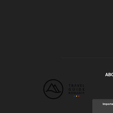
AB
Importa