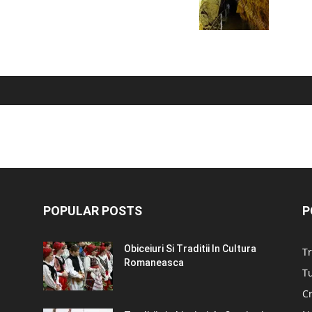
POPULAR POSTS
P
Obiceiuri Si Traditii In Cultura
Tr
Romaneasca
Tu
C