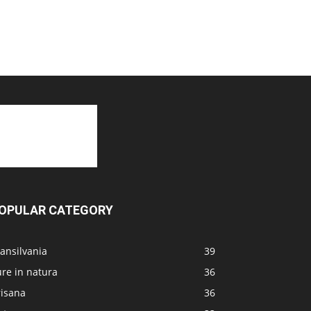
OPULAR CATEGORY
ansilvania
39
re in natura
36
risana
36