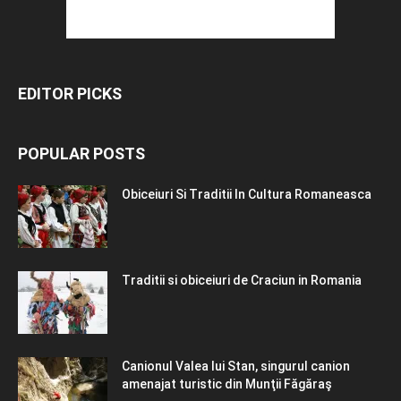
EDITOR PICKS
POPULAR POSTS
Obiceiuri Si Traditii In Cultura Romaneasca
Traditii si obiceiuri de Craciun in Romania
Canionul Valea lui Stan, singurul canion
amenajat turistic din Munţii Făgăraş