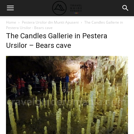
Home
Pestera Ursilor din Muntii Apuseni
The Candles Gallerie in
Pestera Ursilor - Bears cave
The Candles Gallerie in Pestera
Ursilor – Bears cave