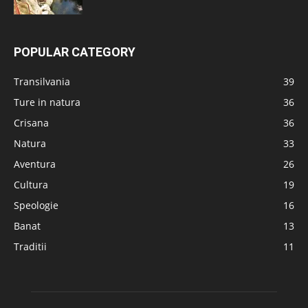
POPULAR CATEGORY
Transilvania
39
Ture in natura
36
Crisana
36
Natura
33
Aventura
26
Cultura
19
Speologie
16
Banat
13
Traditii
11