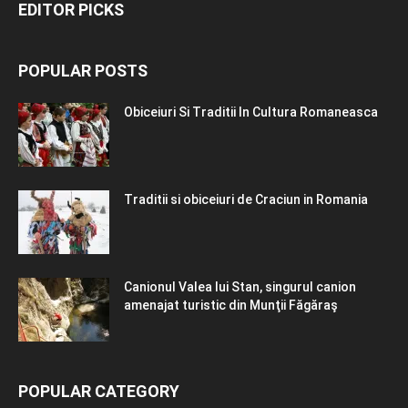
EDITOR PICKS
POPULAR POSTS
Obiceiuri Si Traditii In Cultura Romaneasca
Traditii si obiceiuri de Craciun in Romania
Canionul Valea lui Stan, singurul canion
amenajat turistic din Munţii Făgăraş
POPULAR CATEGORY