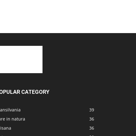
OPULAR CATEGORY
ansilvania
39
re in natura
36
risana
36