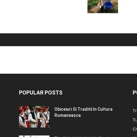
POPULAR POSTS
P
Obiceiuri Si Traditii In Cultura
Tr
Romaneasca
Tu
C