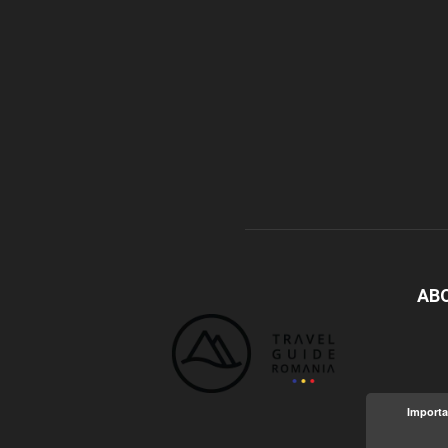
AB
Importa