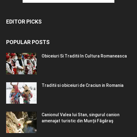
EDITOR PICKS
POPULAR POSTS
Obiceiuri Si Traditii In Cultura Romaneasca
Traditii si obiceiuri de Craciun in Romania
Canionul Valea lui Stan, singurul canion
amenajat turistic din Munţii Făgăraş