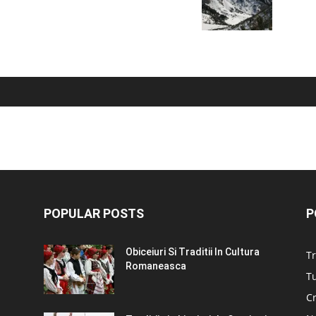
POPULAR POSTS
P
Obiceiuri Si Traditii In Cultura
Tr
Romaneasca
Tu
C