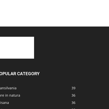
OPULAR CATEGORY
ansilvania
39
re in natura
36
risana
36