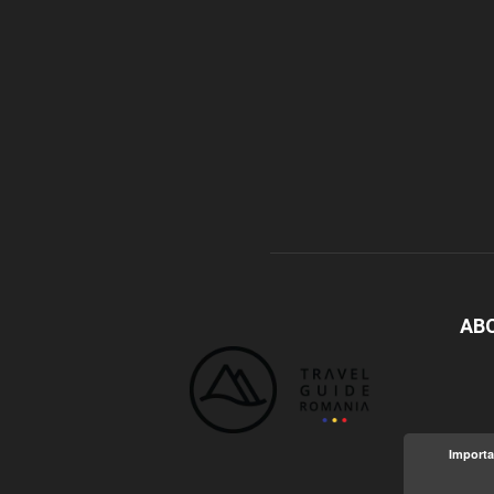
AB
Importa