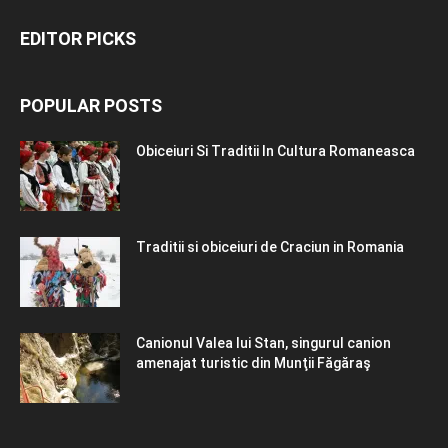
EDITOR PICKS
POPULAR POSTS
Obiceiuri Si Traditii In Cultura Romaneasca
Traditii si obiceiuri de Craciun in Romania
Canionul Valea lui Stan, singurul canion
amenajat turistic din Munţii Făgăraş