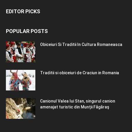
EDITOR PICKS
POPULAR POSTS
Obiceiuri Si Traditii In Cultura Romaneasca
Traditii si obiceiuri de Craciun in Romania
Canionul Valea lui Stan, singurul canion
amenajat turistic din Munţii Făgăraş