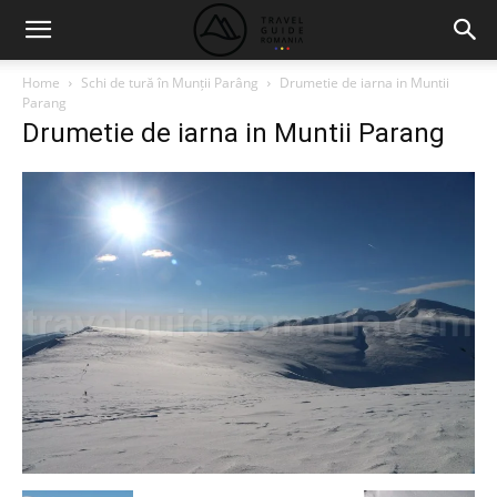
Home
Schi de tură în Munții Parâng
Drumetie de iarna in Muntii
Parang
Drumetie de iarna in Muntii Parang