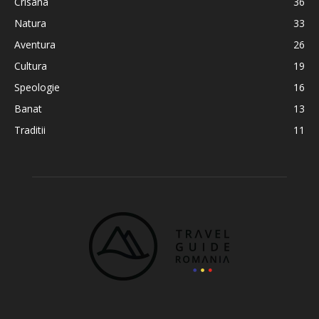
Crisana
36
Natura
33
Aventura
26
Cultura
19
Speologie
16
Banat
13
Traditii
11