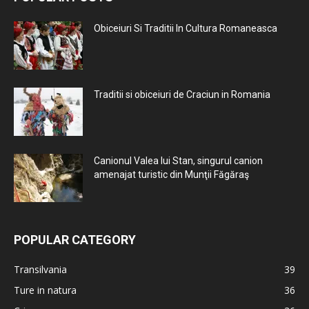
Obiceiuri Si Traditii In Cultura Romaneasca
Traditii si obiceiuri de Craciun in Romania
Canionul Valea lui Stan, singurul canion
amenajat turistic din Munţii Făgăraş
POPULAR CATEGORY
Transilvania
39
Ture in natura
36