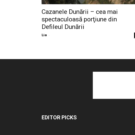
Cazanele Dunării – cea mai
spectaculoasă porţiune din
Defileul Dunării
Lia
-
EDITOR PICKS