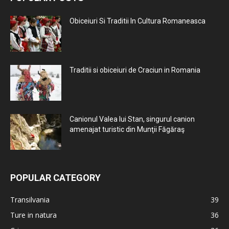
Obiceiuri Si Traditii In Cultura Romaneasca
Traditii si obiceiuri de Craciun in Romania
Canionul Valea lui Stan, singurul canion
amenajat turistic din Munţii Făgăraş
POPULAR CATEGORY
Transilvania
39
Ture in natura
36