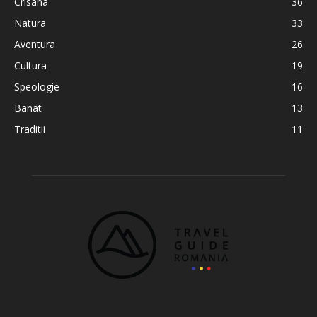
Crisana
36
Natura
33
Aventura
26
Cultura
19
Speologie
16
Banat
13
Traditii
11