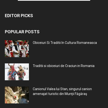
EDITOR PICKS
POPULAR POSTS
Obiceiuri Si Traditii In Cultura Romaneasca
Traditii si obiceiuri de Craciun in Romania
Canionul Valea lui Stan, singurul canion
amenajat turistic din Munţii Făgăraş