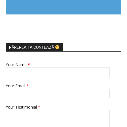
PĂREREA TA CONTEAZĂ
Your Name
*
Your Email
*
Your Testimonial
*