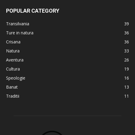
POPULAR CATEGORY
Transilvania
39
Ture in natura
36
Crisana
36
Natura
33
Aventura
26
Cultura
19
Speologie
16
Banat
13
Traditii
11