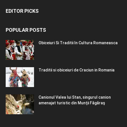
EDITOR PICKS
POPULAR POSTS
Obiceiuri Si Traditii In Cultura Romaneasca
Traditii si obiceiuri de Craciun in Romania
Canionul Valea lui Stan, singurul canion
amenajat turistic din Munţii Făgăraş