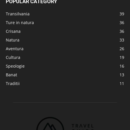
POPULAR CATEGORY
Transilvania
39
Ture in natura
36
Crisana
36
Natura
33
Aventura
26
Cultura
19
Speologie
16
Banat
13
Traditii
11