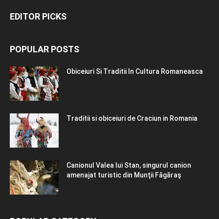
EDITOR PICKS
POPULAR POSTS
Obiceiuri Si Traditii In Cultura Romaneasca
Traditii si obiceiuri de Craciun in Romania
Canionul Valea lui Stan, singurul canion
amenajat turistic din Munţii Făgăraş