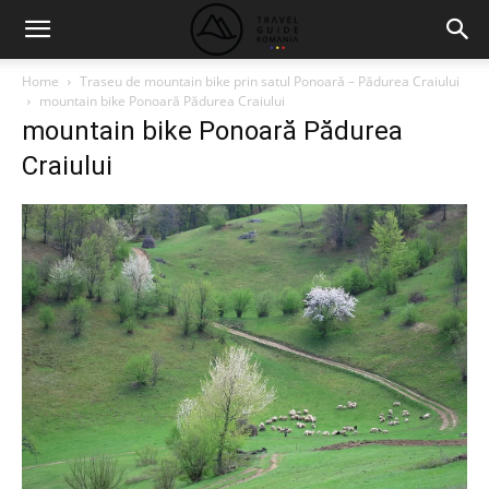
Home
Traseu de mountain bike prin satul Ponoară – Pădurea Craiului
mountain bike Ponoară Pădurea Craiului
mountain bike Ponoară Pădurea
Craiului