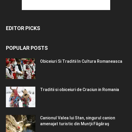
EDITOR PICKS
POPULAR POSTS
Obiceiuri Si Traditii In Cultura Romaneasca
Traditii si obiceiuri de Craciun in Romania
Canionul Valea lui Stan, singurul canion
amenajat turistic din Munţii Făgăraş