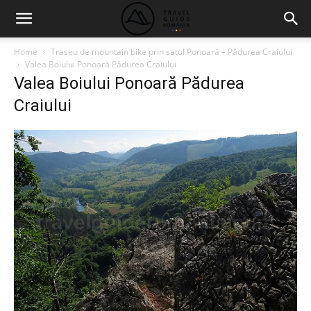
Home
Traseu de mountain bike prin satul Ponoară – Pădurea Craiului
Valea Boiului Ponoară Pădurea Craiului
Valea Boiului Ponoară Pădurea
Craiului