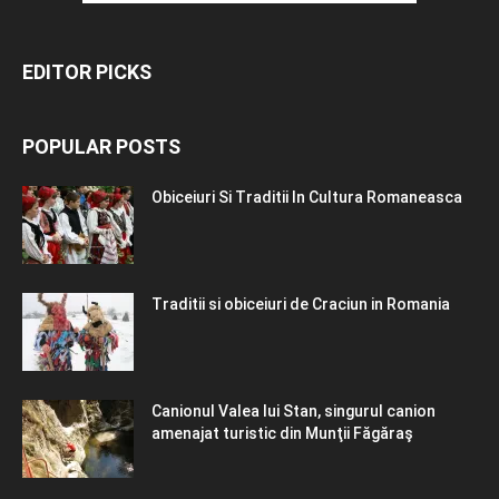
EDITOR PICKS
POPULAR POSTS
Obiceiuri Si Traditii In Cultura Romaneasca
Traditii si obiceiuri de Craciun in Romania
Canionul Valea lui Stan, singurul canion
amenajat turistic din Munţii Făgăraş