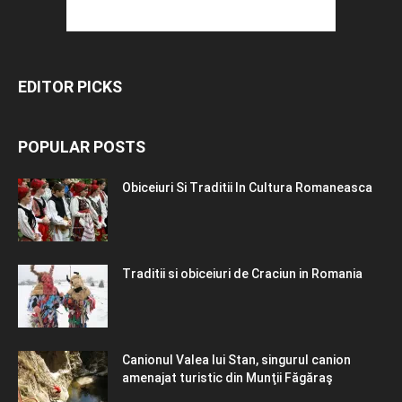
EDITOR PICKS
POPULAR POSTS
Obiceiuri Si Traditii In Cultura Romaneasca
Traditii si obiceiuri de Craciun in Romania
Canionul Valea lui Stan, singurul canion
amenajat turistic din Munţii Făgăraş