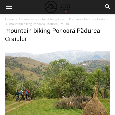
Home
Traseu de mountain bike prin satul Ponoară – Pădurea Craiului
mountain biking Ponoară Pădurea Craiului
mountain biking Ponoară Pădurea
Craiului