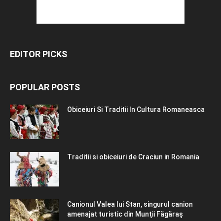
EDITOR PICKS
POPULAR POSTS
Obiceiuri Si Traditii In Cultura Romaneasca
Traditii si obiceiuri de Craciun in Romania
Canionul Valea lui Stan, singurul canion
amenajat turistic din Munţii Făgăraş