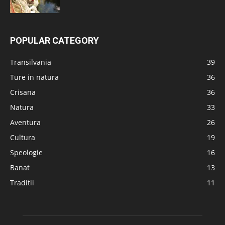
POPULAR CATEGORY
Transilvania
39
Ture in natura
36
Crisana
36
Natura
33
Aventura
26
Cultura
19
Speologie
16
Banat
13
Traditii
11