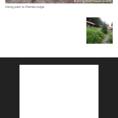
hiking path to Pietrele lodge