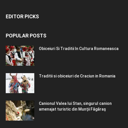
EDITOR PICKS
POPULAR POSTS
Obiceiuri Si Traditii In Cultura Romaneasca
Traditii si obiceiuri de Craciun in Romania
Canionul Valea lui Stan, singurul canion
amenajat turistic din Munţii Făgăraş