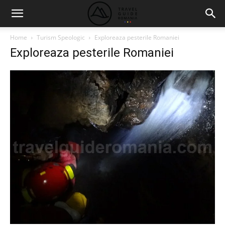
Home
Turism Speologic
Exploreaza pesterile Romaniei
Exploreaza pesterile Romaniei