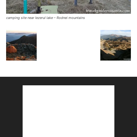
camping site near Iezerul lake – Rodnei mountains