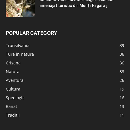
amenajat turistic din Munţii Făgăraş
POPULAR CATEGORY
Transilvania
39
Ture in natura
36
Crisana
36
Natura
33
Aventura
26
Cultura
19
Speologie
16
Banat
13
Traditii
11