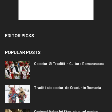
EDITOR PICKS
POPULAR POSTS
Obiceiuri Si Traditii In Cultura Romaneasca
Traditii si obiceiuri de Craciun in Romania
Canionul Valea lui Stan, singurul canion