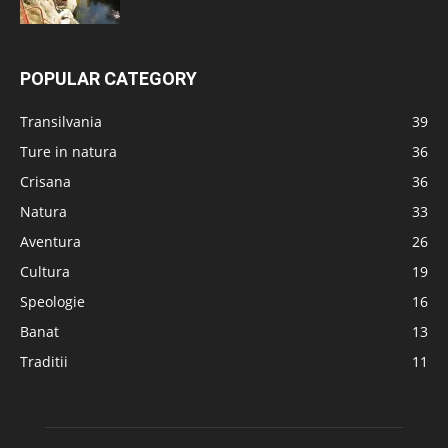
POPULAR CATEGORY
Transilvania
39
Ture in natura
36
Crisana
36
Natura
33
Aventura
26
Cultura
19
Speologie
16
Banat
13
Traditii
11