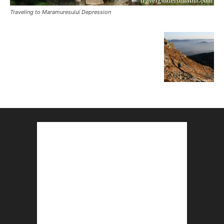
Traveling to Maramuresului Depression