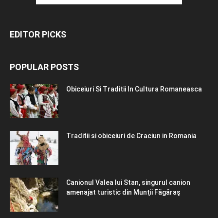
EDITOR PICKS
POPULAR POSTS
Obiceiuri Si Traditii In Cultura Romaneasca
Traditii si obiceiuri de Craciun in Romania
Canionul Valea lui Stan, singurul canion
amenajat turistic din Munţii Făgăraş