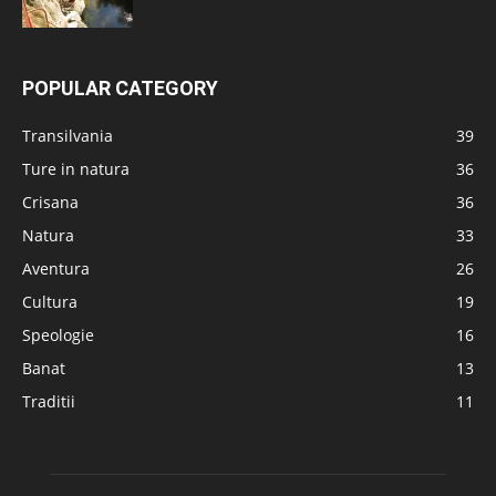
POPULAR CATEGORY
Transilvania
39
Ture in natura
36
Crisana
36
Natura
33
Aventura
26
Cultura
19
Speologie
16
Banat
13
Traditii
11