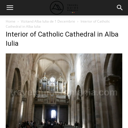
Home
Vizitand Alba Iulia de 1 Decembrie
Interior of Catholic
Cathedral in Alba Iulia
Interior of Catholic Cathedral in Alba
Iulia