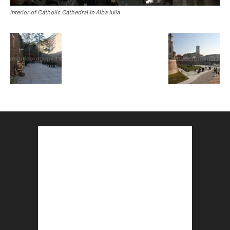
Interior of Catholic Cathedral in Alba Iulia