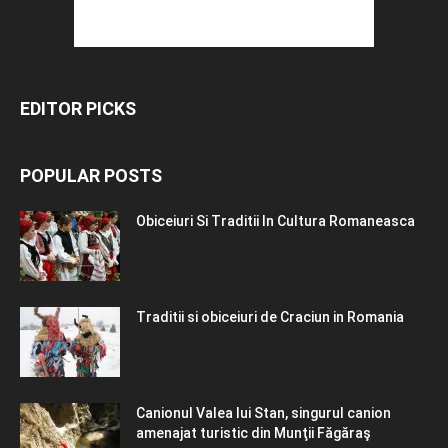
EDITOR PICKS
POPULAR POSTS
Obiceiuri Si Traditii In Cultura Romaneasca
Traditii si obiceiuri de Craciun in Romania
Canionul Valea lui Stan, singurul canion
amenajat turistic din Munţii Făgăraş