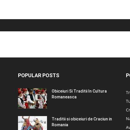
POPULAR POSTS
P
Obiceiuri Si Traditii In Cultura
Tr
Romaneasca
Tu
C
N
Traditii si obiceiuri de Craciun in
Romania
A