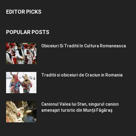
EDITOR PICKS
POPULAR POSTS
Obiceiuri Si Traditii In Cultura Romaneasca
Traditii si obiceiuri de Craciun in Romania
Canionul Valea lui Stan, singurul canion
amenajat turistic din Munţii Făgăraş