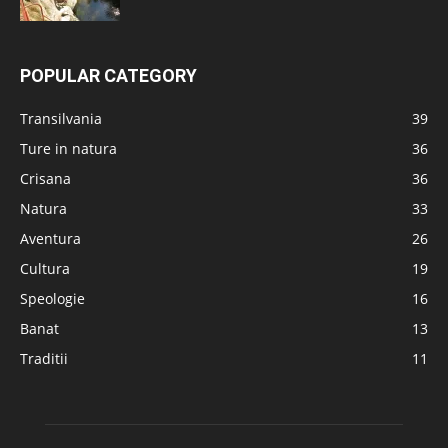
POPULAR CATEGORY
Transilvania
39
Ture in natura
36
Crisana
36
Natura
33
Aventura
26
Cultura
19
Speologie
16
Banat
13
Traditii
11