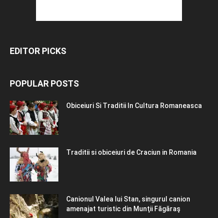
EDITOR PICKS
POPULAR POSTS
Obiceiuri Si Traditii In Cultura Romaneasca
Traditii si obiceiuri de Craciun in Romania
Canionul Valea lui Stan, singurul canion
amenajat turistic din Munţii Făgăraş