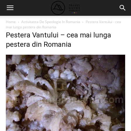
Home
Activitatea De Speologie In Romania
Pestera Vantului - cea
mai lunga pestera din Romania
Pestera Vantului – cea mai lunga
pestera din Romania