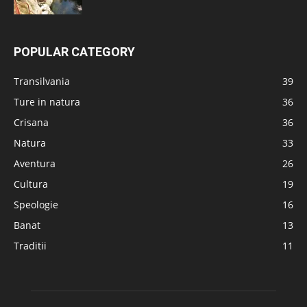
POPULAR CATEGORY
Transilvania
39
Ture in natura
36
Crisana
36
Natura
33
Aventura
26
Cultura
19
Speologie
16
Banat
13
Traditii
11