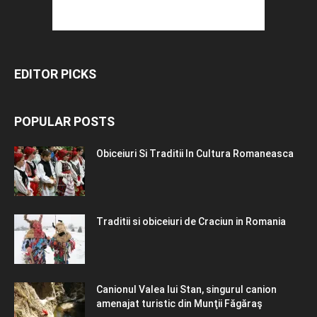
EDITOR PICKS
POPULAR POSTS
Obiceiuri Si Traditii In Cultura Romaneasca
Traditii si obiceiuri de Craciun in Romania
Canionul Valea lui Stan, singurul canion
amenajat turistic din Munţii Făgăraş