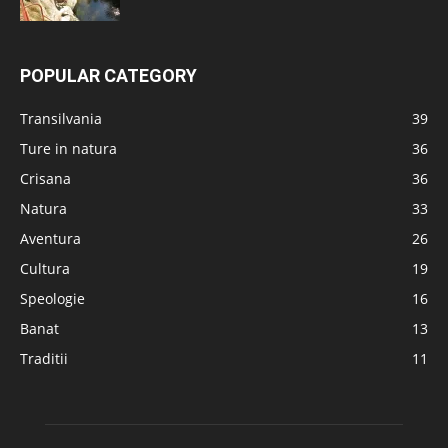
POPULAR CATEGORY
Transilvania
39
Ture in natura
36
Crisana
36
Natura
33
Aventura
26
Cultura
19
Speologie
16
Banat
13
Traditii
11