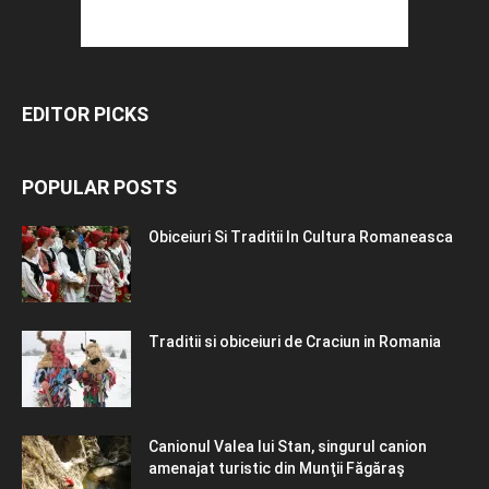
EDITOR PICKS
POPULAR POSTS
Obiceiuri Si Traditii In Cultura Romaneasca
Traditii si obiceiuri de Craciun in Romania
Canionul Valea lui Stan, singurul canion
amenajat turistic din Munţii Făgăraş