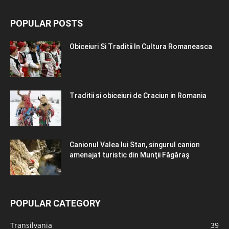
POPULAR POSTS
Obiceiuri Si Traditii In Cultura Romaneasca
Traditii si obiceiuri de Craciun in Romania
Canionul Valea lui Stan, singurul canion
amenajat turistic din Munţii Făgăraş
POPULAR CATEGORY
Transilvania
39