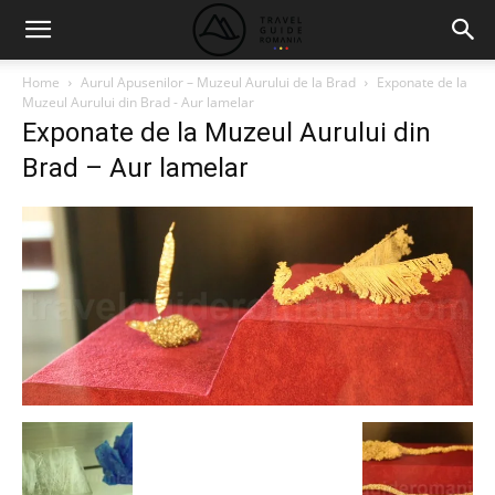
Home
Aurul Apusenilor – Muzeul Aurului de la Brad
Exponate de la
Muzeul Aurului din Brad - Aur lamelar
Exponate de la Muzeul Aurului din
Brad – Aur lamelar