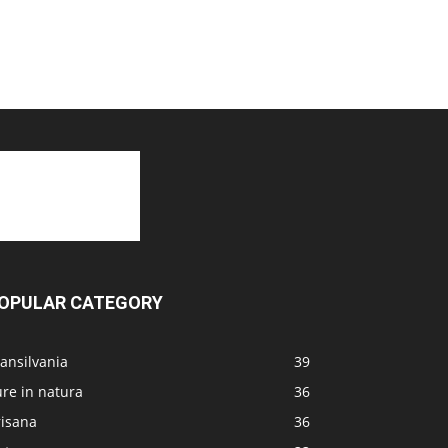
OPULAR CATEGORY
ansilvania
39
re in natura
36
risana
36