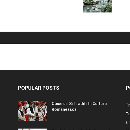
POPULAR POSTS
P
Obiceiuri Si Traditii In Cultura
Tr
Romaneasca
Tu
C