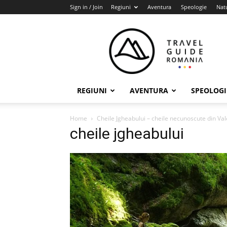
Sign in / Join
Regiuni
Aventura
Speologie
Nat
Travel
Guide
Romania
REGIUNI
AVENTURA
SPEOLOGI
Home
Cheile Jgheabului – cheile necunoscute din Va
cheile jgheabului