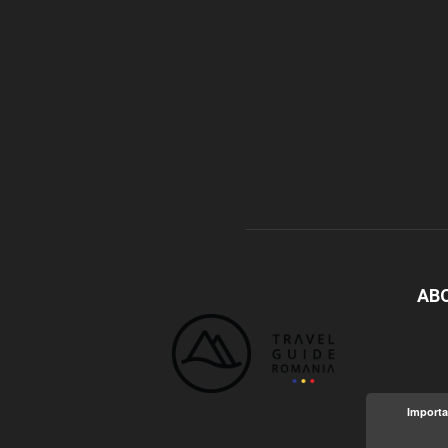
AB
Importa