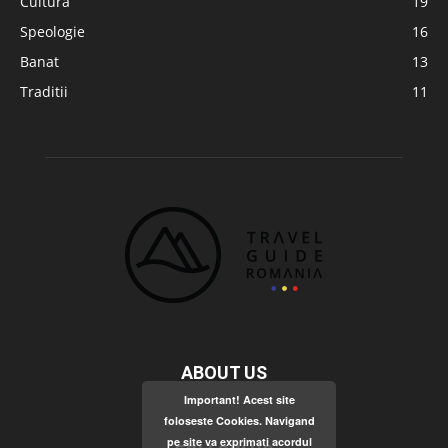
Cultura
19
Speologie
16
Banat
13
Traditii
11
ABOUT US
Important! Acest site
foloseste Cookies. Navigand
pe site va exprimati acordul