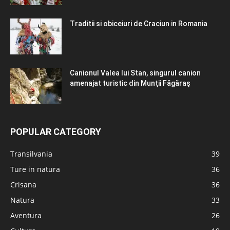
Traditii si obiceiuri de Craciun in Romania
Canionul Valea lui Stan, singurul canion
amenajat turistic din Munţii Făgăraş
POPULAR CATEGORY
Transilvania
39
Ture in natura
36
Crisana
36
Natura
33
Aventura
26