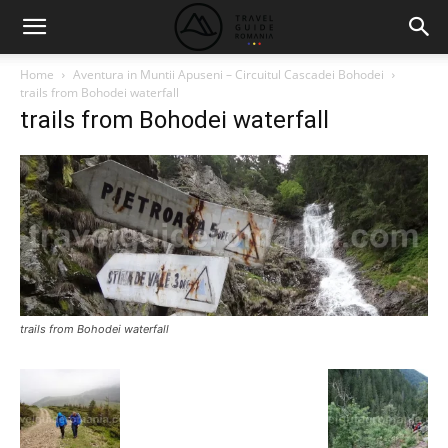
Home
Aventura in Muntii Apuseni – Circuitul Cascadei Bohodei
trails from Bohodei waterfall
trails from Bohodei waterfall
trails from Bohodei waterfall