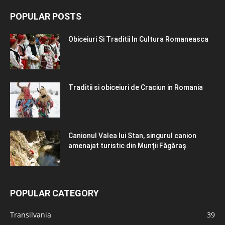
POPULAR POSTS
Obiceiuri Si Traditii In Cultura Romaneasca
Traditii si obiceiuri de Craciun in Romania
Canionul Valea lui Stan, singurul canion
amenajat turistic din Munţii Făgăraş
POPULAR CATEGORY
Transilvania
39