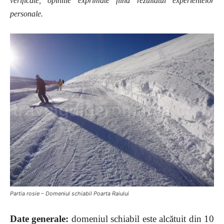
verificate, opiniile exprimate fiind rezultatul experientelor
personale
.
Partia rosie – Domeniul schiabil Poarta Raiului
Date generale:
domeniul schiabil este alcătuit din 10