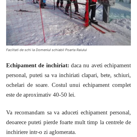
Faciltati de schi la Domeniul schiabil Poarta Raiului
Echipament de inchiriat:
daca nu aveti echipament
personal, puteti sa va inchiriati clapari, bete, schiuri,
ochelari de soare. Costul unui echipament complet
este de aproximativ 40-50 lei.
Va recomandam sa va aduceti echipament personal,
deoarece puteti pierde foarte mult timp la centrele de
inchiriere intr-o zi aglomerata.