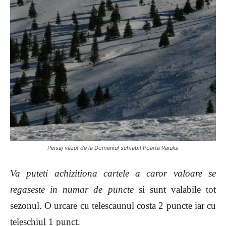
Peisaj vazut de la Domeniul schiabil Poarta Raiului
Va puteti achizitiona cartele a caror valoare se
regaseste in numar de puncte
si sunt valabile tot
sezonul. O urcare cu telescaunul costa 2 puncte iar cu
teleschiul 1 punct.