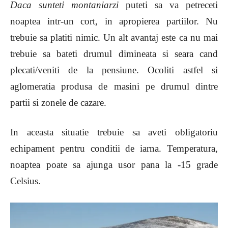
Daca sunteti montaniarzi
puteti sa va petreceti
noaptea intr-un cort, in apropierea partiilor. Nu
trebuie sa platiti nimic. Un alt avantaj este ca nu mai
trebuie sa bateti drumul dimineata si seara cand
plecati/veniti de la pensiune. Ocoliti astfel si
aglomeratia produsa de masini pe drumul dintre
partii si zonele de cazare.
In aceasta situatie trebuie sa aveti obligatoriu
echipament pentru conditii de iarna. Temperatura,
noaptea poate sa ajunga usor pana la -15 grade
Celsius.