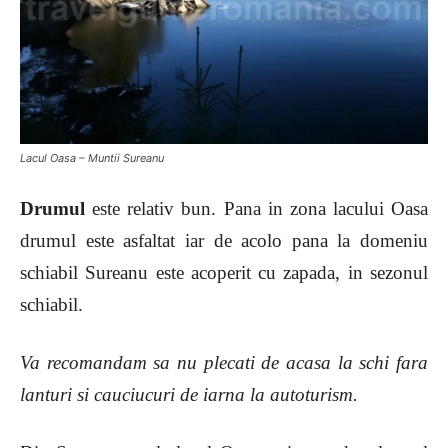
Lacul Oasa – Muntii Sureanu
Drumul
este relativ bun. Pana in zona lacului Oasa
drumul este asfaltat iar de acolo pana la domeniu
schiabil Sureanu este acoperit cu zapada, in sezonul
schiabil.
Va recomandam sa nu plecati de acasa la schi fara
lanturi si cauciucuri de iarna la autoturism.