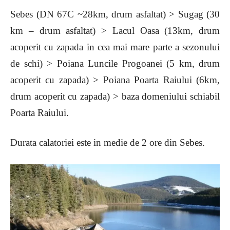
Sebes (DN 67C ~28km, drum asfaltat) > Sugag (30
km – drum asfaltat) > Lacul Oasa (13km, drum
acoperit cu zapada in cea mai mare parte a sezonului
de schi) > Poiana Luncile Progoanei (5 km, drum
acoperit cu zapada) > Poiana Poarta Raiului (6km,
drum acoperit cu zapada) > baza domeniului schiabil
Poarta Raiului.
Durata calatoriei este in medie de 2 ore din Sebes.