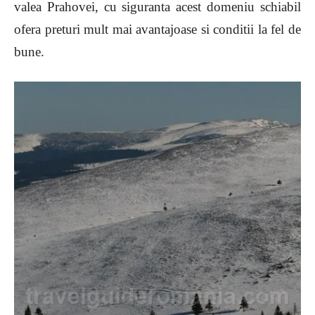
valea Prahovei, cu siguranta acest domeniu schiabil
ofera preturi mult mai avantajoase si conditii la fel de
bune.