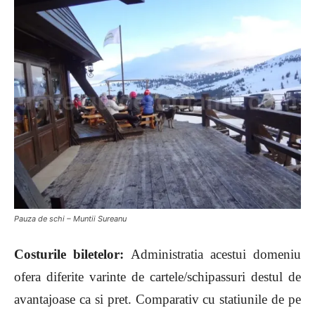
Pauza de schi – Muntii Sureanu
Costurile biletelor:
A
dministratia acestui domeniu
ofera diferite varinte de cartele/schipassuri destul de
avantajoase ca si pret. Comparativ cu statiunile de pe