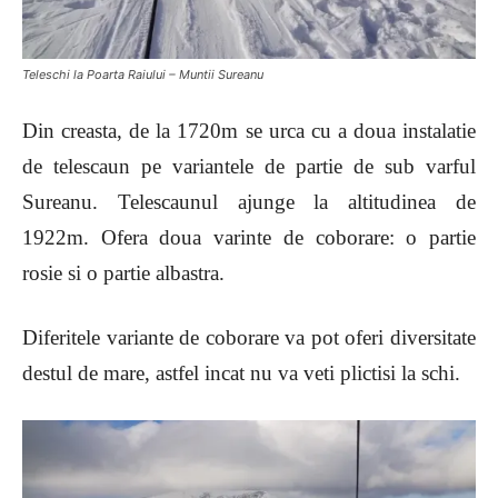
Teleschi la Poarta Raiului – Muntii Sureanu
Din creasta, de la 1720m se urca cu a doua instalatie
de telescaun pe variantele de partie de sub varful
Sureanu. Telescaunul ajunge la altitudinea de
1922m. Ofera doua varinte de coborare: o partie
rosie si o partie albastra.
Diferitele variante de coborare va pot oferi diversitate
destul de mare, astfel incat nu va veti plictisi la schi.