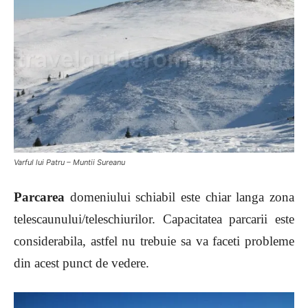
Varful lui Patru – Muntii Sureanu
Parcarea
domeniului schiabil este chiar langa zona
telescaunului/teleschiurilor. Capacitatea parcarii este
considerabila, astfel nu trebuie sa va faceti probleme
din acest punct de vedere.