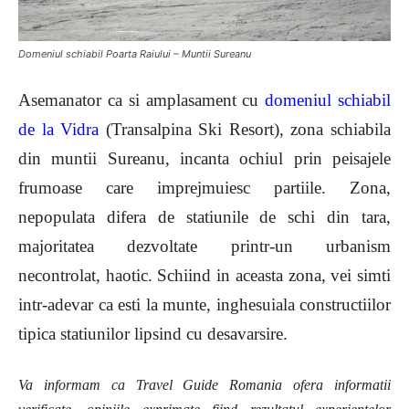
Domeniul schiabil Poarta Raiului – Muntii Sureanu
Asemanator ca si amplasament cu
domeniul schiabil
de la Vidra
(Transalpina Ski Resort), zona schiabila
din muntii Sureanu, incanta ochiul prin peisajele
frumoase care imprejmuiesc partiile. Zona,
nepopulata difera de statiunile de schi din tara,
majoritatea dezvoltate printr-un urbanism
necontrolat, haotic. Schiind in aceasta zona, vei simti
intr-adevar ca esti la munte, inghesuiala constructiilor
tipica statiunilor lipsind cu desavarsire.
Va informam ca
Travel Guide Romania ofera informatii