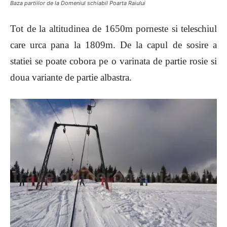
Baza partiilor de la Domeniul schiabil Poarta Raiului
Tot de la altitudinea de 1650m porneste si teleschiul
care urca pana la 1809m. De la capul de sosire a
statiei se poate cobora pe o varinata de partie rosie si
doua variante de partie albastra.