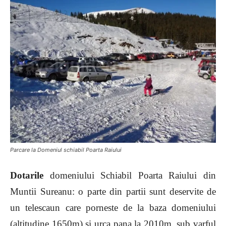
Parcare la Domeniul schiabil Poarta Raiului
Dotarile
d
omeniului Schiabil Poarta Raiului din
Muntii Sureanu: o parte din partii sunt deservite de
un telescaun care porneste de la baza domeniului
(altitudine 1650m) si urca pana la 2010m, sub varful