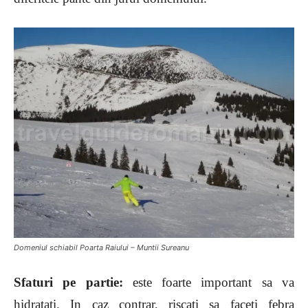
Domeniul schiabil Poarta Raiului – Muntii Sureanu
Sfaturi pe partie:
este foarte important sa va
hidratati. In caz contrar, riscati sa faceti febra