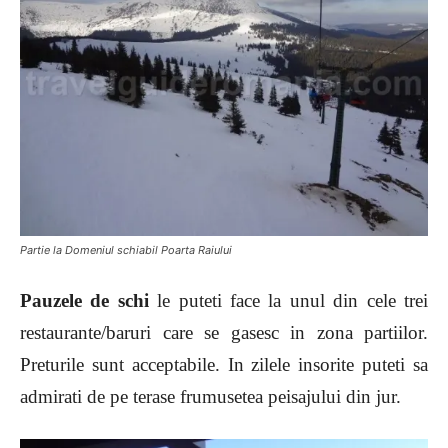
Partie la Domeniul schiabil Poarta Raiului
Pauzele de schi
le puteti face la unul din cele trei
restaurante/baruri care se gasesc in zona partiilor.
Preturile sunt acceptabile. In zilele insorite puteti sa
admirati de pe terase frumusetea peisajului din jur.