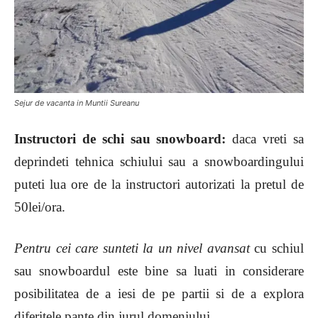
Sejur de vacanta in Muntii Sureanu
Instructori de schi sau snowboard:
daca vreti sa
deprindeti tehnica schiului sau a snowboardingului
puteti lua ore de la instructori autorizati la pretul de
50lei/ora.
Pentru cei care sunteti la un nivel avansat
cu schiul
sau snowboardul este bine sa luati in considerare
posibilitatea de a iesi de pe partii si de a explora
diferitele pante din jurul domeniului.