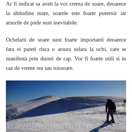
Ar fi indicat sa aveti la voi crema de soare, deoarece
la altitudine mare, soarele este foarte puternic iar
arsurile de piele sunt inevitabile.
Ochelarii de soare sunt foarte importanti deoarece
fara ei puteti risca o arsura solara la ochi, care se
manifesta prin dureri de cap. Vor fi foarte utili si in
caz de vreme rea sau ninsoare.