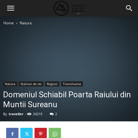
Home
Natura
Natura
Statiuni de ski
Regiuni
Transilvania
Domeniul Schiabil Poarta Raiului din
Muntii Sureanu
By
traveller
-
24219
2