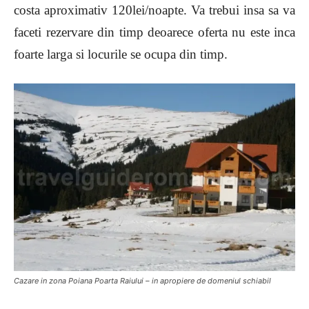
costa aproximativ 120lei/noapte. Va trebui insa sa va
faceti rezervare din timp deoarece oferta nu este inca
foarte larga si locurile se ocupa din timp.
Cazare in zona Poiana Poarta Raiului – in apropiere de domeniul schiabil