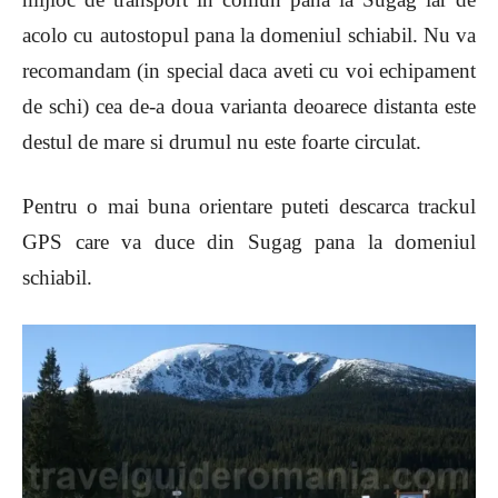
acolo
cu autostopul
pana la domeniul schiabil. Nu va
recomandam (in special daca aveti cu voi echipament
de schi) cea de-a doua varianta deoarece distanta este
destul de mare si drumul nu este foarte circulat.
Pentru o mai buna orientare puteti descarca trackul
GPS care va duce din Sugag pana la domeniul
schiabil.